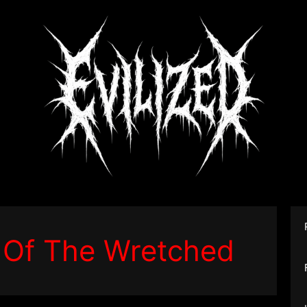
 Of The Wretched