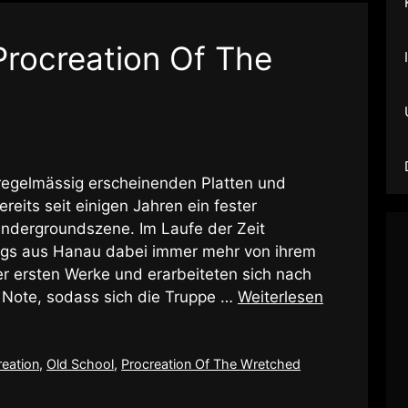
Procreation Of The
regelmässig erscheinenden Platten und
reits seit einigen Jahren ein fester
Undergroundszene. Im Laufe der Zeit
ngs aus Hanau dabei immer mehr von ihrem
r ersten Werke und erarbeiteten sich nach
 Note, sodass sich die Truppe …
Weiterlesen
reation
,
Old School
,
Procreation Of The Wretched