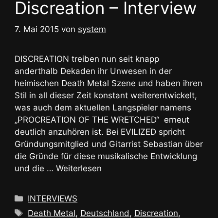
Discreation – Interview
7. Mai 2015
von
system
DISCREATION treiben nun seit knapp
anderthalb Dekaden ihr Unwesen in der
heimischen Death Metal Szene und haben ihren
Stil in all dieser Zeit konstant weiterentwickelt,
was auch dem aktuellen Langspieler namens
„PROCREATION OF THE WRETCHED“ erneut
deutlich anzuhören ist. Bei EVILIZED spricht
Gründungsmitglied und Gitarrist Sebastian über
die Gründe für diese musikalische Entwicklung
und die …
Weiterlesen
Kategorien
INTERVIEWS
Schlagwörter
Death Metal
,
Deutschland
,
Discreation
,