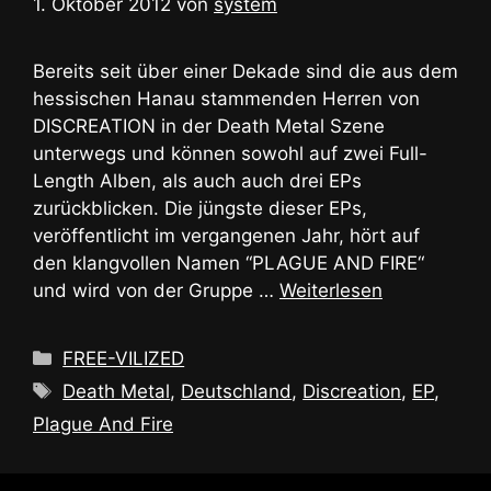
1. Oktober 2012
von
system
Bereits seit über einer Dekade sind die aus dem
hessischen Hanau stammenden Herren von
DISCREATION in der Death Metal Szene
unterwegs und können sowohl auf zwei Full-
Length Alben, als auch auch drei EPs
zurückblicken. Die jüngste dieser EPs,
veröffentlicht im vergangenen Jahr, hört auf
den klangvollen Namen “PLAGUE AND FIRE“
und wird von der Gruppe …
Weiterlesen
Kategorien
FREE-VILIZED
Schlagwörter
Death Metal
,
Deutschland
,
Discreation
,
EP
,
Plague And Fire