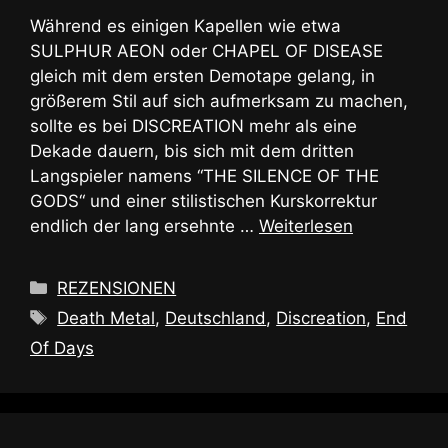
Während es einigen Kapellen wie etwa
SULPHUR AEON oder CHAPEL OF DISEASE
gleich mit dem ersten Demotape gelang, in
größerem Stil auf sich aufmerksam zu machen,
sollte es bei DISCREATION mehr als eine
Dekade dauern, bis sich mit dem dritten
Langspieler namens “THE SILENCE OF THE
GODS“ und einer stilistischen Kurskorrektur
endlich der lang ersehnte …
Weiterlesen
Kategorien
REZENSIONEN
Schlagwörter
Death Metal
,
Deutschland
,
Discreation
,
End
Of Days