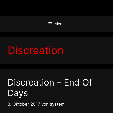
Zum
Inhalt
springen
Menü
Discreation
Discreation – End Of
Days
8. Oktober 2017
von
system