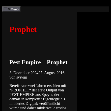
Zum
Inhalt
Menü
springen
Prophet
Pest Empire – Prophet
3. Dezember 2024
27. August 2016
von
system
Bereits vor zwei Jahren erschien mit
“PROPHET“ der erste Output von
PEST EMPIRE aus Speyer, der
damals in kompletter Eigenregie als
limitiertes Digipak veröffentlicht
wurde und daher mittlerweile restlos