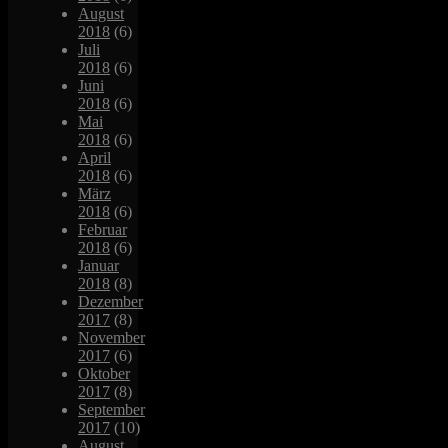
August
2018
(6)
Juli
2018
(6)
Juni
2018
(6)
Mai
2018
(6)
April
2018
(6)
März
2018
(6)
Februar
2018
(6)
Januar
2018
(8)
Dezember
2017
(8)
November
2017
(6)
Oktober
2017
(8)
September
2017
(10)
August