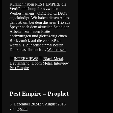
Kürzlich haben PEST EMPIRE die
Veröffentlichung ihres zweiten
Werkes namens „ODE TO CHAOS“
angekündigt. Wir haben diesen Anlass
genutzt, um bei dem düsteren Trio aus
Speyer nach dem aktuellen Stand der
Arbeiten zur neuen Platte
nachzufragen und gleichzeitig einen
Blick zurück auf die erste EP zu
werfen. I. Zunächst einmal besten
Dank, dass ihr euch …
Weiterlesen
Kategorien
Schlagwörter
INTERVIEWS
Black Metal
,
Deutschland
,
Doom Metal
,
Interview
,
Pest Empire
Pest Empire – Prophet
3. Dezember 2024
27. August 2016
von
system