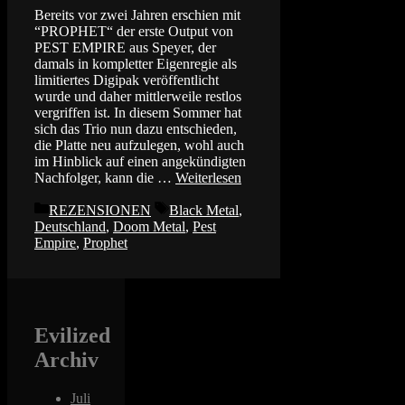
Bereits vor zwei Jahren erschien mit
“PROPHET“ der erste Output von
PEST EMPIRE aus Speyer, der
damals in kompletter Eigenregie als
limitiertes Digipak veröffentlicht
wurde und daher mittlerweile restlos
vergriffen ist. In diesem Sommer hat
sich das Trio nun dazu entschieden,
die Platte neu aufzulegen, wohl auch
im Hinblick auf einen angekündigten
Nachfolger, kann die …
Weiterlesen
Kategorien
Schlagwörter
REZENSIONEN
Black Metal
,
Deutschland
,
Doom Metal
,
Pest
Empire
,
Prophet
Evilized
Archiv
Juli