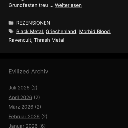
Grundfesten treu …
Weiterlesen
Kategorien
REZENSIONEN
Schlagwörter
Black Metal
,
Griechenland
,
Morbid Blood
,
Ravencult
,
Thrash Metal
Evilized Archiv
Juli 2026
(2)
April 2026
(2)
März 2026
(2)
Februar 2026
(2)
Januar 2026
(6)