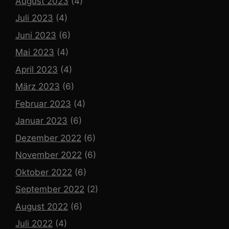
August 2023
(4)
Juli 2023
(4)
Juni 2023
(6)
Mai 2023
(4)
April 2023
(4)
März 2023
(6)
Februar 2023
(4)
Januar 2023
(6)
Dezember 2022
(6)
November 2022
(6)
Oktober 2022
(6)
September 2022
(2)
August 2022
(6)
Juli 2022
(4)