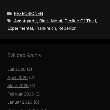
Kategorien
REZENSIONEN
Schlagwörter
Avantgarde
,
Black Metal
,
Decline Of The I
,
Experimental
,
Frankreich
,
Rebellion
Evilized Archiv
Juli 2026
(2)
April 2026
(2)
März 2026
(2)
Februar 2026
(2)
Januar 2026
(6)