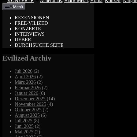
KONZERTE
Acherontas
,
Black Metal
,
Horna
,
Konzert
,
Nargar
Menü
REZENSIONEN
FREE-VILIZED
KONZERTE
INTERVIEWS
UEBER
DURCHSUCHE SEITE
Evilized Archiv
Juli 2026
(2)
April 2026
(2)
März 2026
(2)
Februar 2026
(2)
Januar 2026
(6)
Dezember 2025
(14)
November 2025
(4)
Oktober 2025
(2)
August 2025
(6)
Juli 2025
(8)
Juni 2025
(2)
Mai 2025
(2)