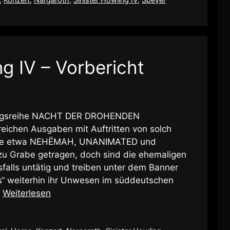
ng IV – Vorbericht
ungsreihe NACHT DER DROHENDEN
ichen Ausgaben mit Auftritten von solch
wie etwa NEHËMAH, UNANIMATED und
u Grabe getragen, doch sind die ehemaligen
falls untätig und treiben unter dem Banner
“ weiterhin ihr Unwesen im süddeutschen
…
Weiterlesen