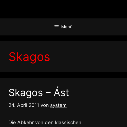
Zum
Inhalt
springen
Menü
Skagos
Skagos – Ást
24. April 2011
von
system
Die Abkehr von den klassischen