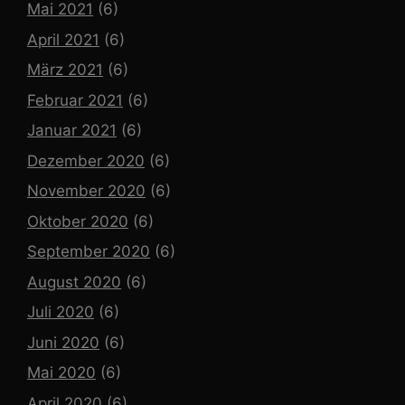
Mai 2021
(6)
April 2021
(6)
März 2021
(6)
Februar 2021
(6)
Januar 2021
(6)
Dezember 2020
(6)
November 2020
(6)
Oktober 2020
(6)
September 2020
(6)
August 2020
(6)
Juli 2020
(6)
Juni 2020
(6)
Mai 2020
(6)
April 2020
(6)