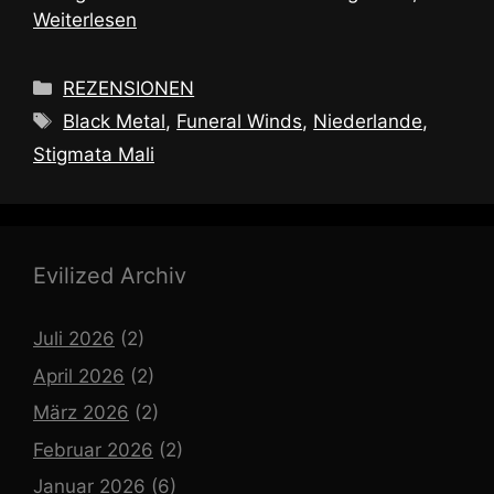
Weiterlesen
Kategorien
REZENSIONEN
Schlagwörter
Black Metal
,
Funeral Winds
,
Niederlande
,
Stigmata Mali
Evilized Archiv
Juli 2026
(2)
April 2026
(2)
März 2026
(2)
Februar 2026
(2)
Januar 2026
(6)