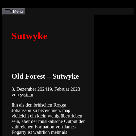
Zum
Inhalt
Menü
springen
Sutwyke
Old Forest – Sutwyke
3. Dezember 2024
19. Februar 2023
von
system
Ihn als den britischen Rogga
Johansson zu bezeichnen, mag
vielleicht ein klein wenig übertrieben
sein, aber der musikalische Output der
zahlreichen Formation von James
Fogarty ist wahrlich mehr als