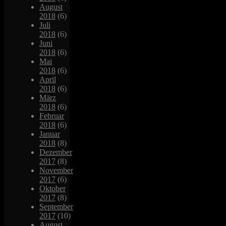
August
2018
(6)
Juli
2018
(6)
Juni
2018
(6)
Mai
2018
(6)
April
2018
(6)
März
2018
(6)
Februar
2018
(6)
Januar
2018
(8)
Dezember
2017
(8)
November
2017
(6)
Oktober
2017
(8)
September
2017
(10)
August