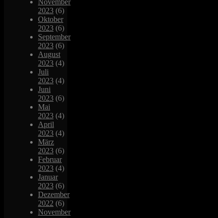
November
2023
(6)
Oktober
2023
(6)
September
2023
(6)
August
2023
(4)
Juli
2023
(4)
Juni
2023
(6)
Mai
2023
(4)
April
2023
(4)
März
2023
(6)
Februar
2023
(4)
Januar
2023
(6)
Dezember
2022
(6)
November