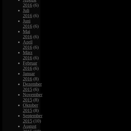
2016
(6)
Juli
2016
(6)
Juni
2016
(6)
Mai
2016
(6)
April
2016
(6)
März
2016
(6)
Februar
2016
(6)
Januar
2016
(8)
Dezember
2015
(6)
November
2015
(8)
Oktober
2015
(8)
September
2015
(10)
August