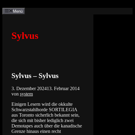
Zum
Inhalt
Menü
springen
Sylvus
Sylvus – Sylvus
3. Dezember 2024
13. Februar 2014
von
system
Einigen Lesern wird die okkulte
Schwarzstahlhorde SORTILEGIA
aus Toronto sicherlich bekannt sein,
die sich mit bisher lediglich zwei
Demotapes auch über die kanadische
Grenze hinaus einen recht