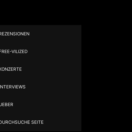
REZENSIONEN
FREE-VILIZED
KONZERTE
INTERVIEWS
UEBER
DURCHSUCHE SEITE