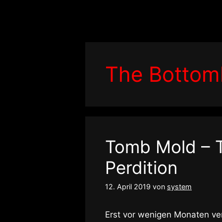
Zum
Inhalt
springen
The Bottoml
Tomb Mold – 
Perdition
12. April 2019
von
system
Erst vor wenigen Monaten v