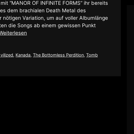
s mit “MANOR OF INFINITE FORMS“ ihr bereits
e es dem brachialen Death Metal des
 nötigen Variation, um auf voller Albumlänge
ten die Songs ab einem gewissen Punkt
Weiterlesen
vilized
,
Kanada
,
The Bottomless Perdition
,
Tomb