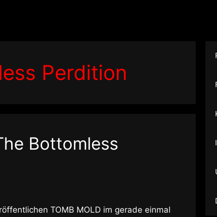
ess Perdition
The Bottomless
eröffentlichen TOMB MOLD im gerade einmal