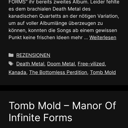
FORMS“ ihr bereits zweites Album. Leider fehlte
es dem brachialen Death Metal des
kanadischen Quartetts an der nötigen Variation,
um auf voller Albumlänge überzeugen zu
können, konnten die Songs ab einem gewissen
Punkt keine frischen Ideen mehr …
Weiterlesen
Kategorien
REZENSIONEN
Schlagwörter
Death Metal
,
Doom Metal
,
Free-vilized
,
Kanada
,
The Bottomless Perdition
,
Tomb Mold
Tomb Mold – Manor Of
Infinite Forms