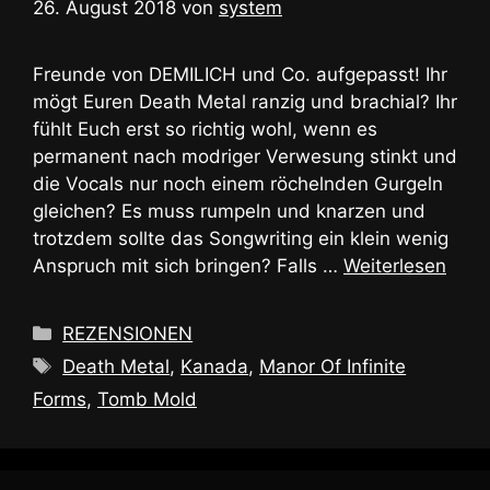
26. August 2018
von
system
Freunde von DEMILICH und Co. aufgepasst! Ihr
mögt Euren Death Metal ranzig und brachial? Ihr
fühlt Euch erst so richtig wohl, wenn es
permanent nach modriger Verwesung stinkt und
die Vocals nur noch einem röchelnden Gurgeln
gleichen? Es muss rumpeln und knarzen und
trotzdem sollte das Songwriting ein klein wenig
Anspruch mit sich bringen? Falls …
Weiterlesen
Kategorien
REZENSIONEN
Schlagwörter
Death Metal
,
Kanada
,
Manor Of Infinite
Forms
,
Tomb Mold