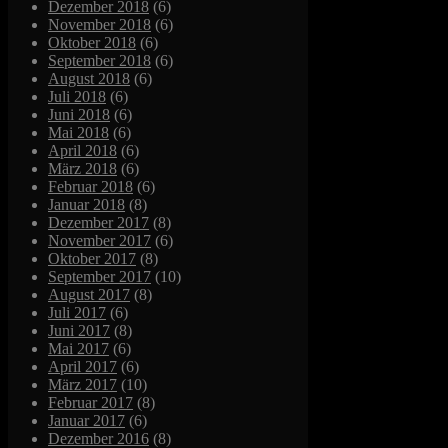
Dezember 2018
(6)
November 2018
(6)
Oktober 2018
(6)
September 2018
(6)
August 2018
(6)
Juli 2018
(6)
Juni 2018
(6)
Mai 2018
(6)
April 2018
(6)
März 2018
(6)
Februar 2018
(6)
Januar 2018
(8)
Dezember 2017
(8)
November 2017
(6)
Oktober 2017
(8)
September 2017
(10)
August 2017
(8)
Juli 2017
(6)
Juni 2017
(8)
Mai 2017
(6)
April 2017
(6)
März 2017
(10)
Februar 2017
(8)
Januar 2017
(6)
Dezember 2016
(8)