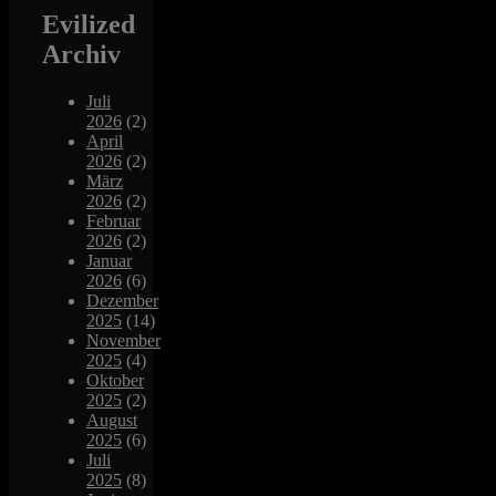
Evilized
Archiv
Juli
2026
(2)
April
2026
(2)
März
2026
(2)
Februar
2026
(2)
Januar
2026
(6)
Dezember
2025
(14)
November
2025
(4)
Oktober
2025
(2)
August
2025
(6)
Juli
2025
(8)