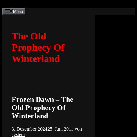
Zum
Inhalt
Menü
springen
The Old
Prophecy Of
Winterland
Frozen Dawn – The
Old Prophecy Of
Winterland
3. Dezember 2024
25. Juni 2011
von
system