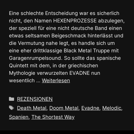
Eine schlechte Entscheidung war es sicherlich
nicht, den Namen HEXENPROZESSE abzulegen,
der speziell für eine nicht deutsche Band einen
etwas seltsamen Beigeschmack hinterlässt und
die Vermutung nahe legt, es handle sich um
eine eher drittklassige Black Metal Truppe mit
Garagenrumpelsound. So sollte das spanische
Quintett mit dem, in der griechischen
Mythologie verwurzelten EVADNE nun
wesentlich …
Weiterlesen
Kategorien
REZENSIONEN
Schlagwörter
Death Metal
,
Doom Metal
,
Evadne
,
Melodic
,
Spanien
,
The Shortest Way