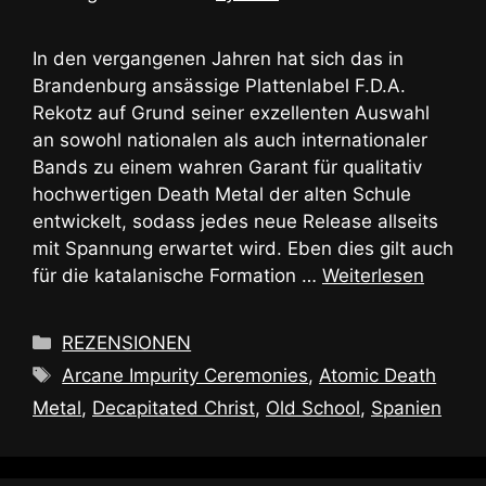
In den vergangenen Jahren hat sich das in
Brandenburg ansässige Plattenlabel F.D.A.
Rekotz auf Grund seiner exzellenten Auswahl
an sowohl nationalen als auch internationaler
Bands zu einem wahren Garant für qualitativ
hochwertigen Death Metal der alten Schule
entwickelt, sodass jedes neue Release allseits
mit Spannung erwartet wird. Eben dies gilt auch
für die katalanische Formation …
Weiterlesen
Kategorien
REZENSIONEN
Schlagwörter
Arcane Impurity Ceremonies
,
Atomic Death
Metal
,
Decapitated Christ
,
Old School
,
Spanien