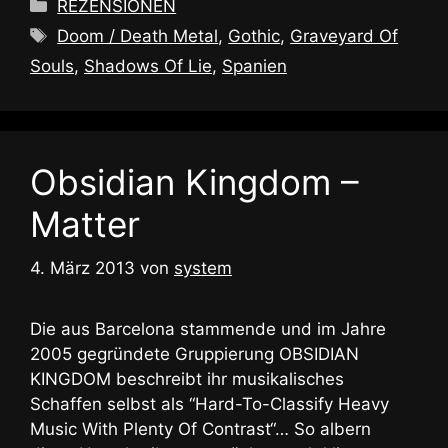
Kategorien
REZENSIONEN
Schlagwörter
Doom / Death Metal
,
Gothic
,
Graveyard Of
Souls
,
Shadows Of Lie
,
Spanien
Obsidian Kingdom –
Matter
4. März 2013
von
system
Die aus Barcelona stammende und im Jahre
2005 gegründete Gruppierung OBSIDIAN
KINGDOM beschreibt ihr musikalisches
Schaffen selbst als “Hard-To-Classify Heavy
Music With Plenty Of Contrast“… So albern