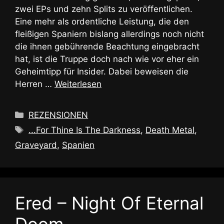
zwei EPs und zehn Splits zu veröffentlichen.
Eine mehr als ordentliche Leistung, die den
fleißigen Spaniern bislang allerdings noch nicht
die ihnen gebührende Beachtung eingebracht
hat, ist die Truppe doch nach wie vor eher ein
Geheimtipp für Insider. Dabei beweisen die
Herren …
Weiterlesen
Kategorien
REZENSIONEN
Schlagwörter
...For Thine Is The Darkness
,
Death Metal
,
Graveyard
,
Spanien
Ered – Night Of Eternal
Doom