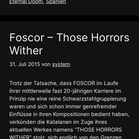
Eternal Doom
,
Spanien
Foscor – Those Horrors
Wither
31. Juli 2015
von
system
Trotz der Tatsache, dass FOSCOR im Laufe
ihrer mittlerweile fast 20-jährigen Karriere im
Prinzip nie eine reine Schwarzstahlgruppierung
waren und sich schon immer genrefremder
Einflüsse in ihren Kompositionen bedient haben,
verkünden die Katalanen im Zuge ihres
aktuellen Werkes namens “THOSE HORRORS
WITHER“ stolz, sich endlich von den Grenzen