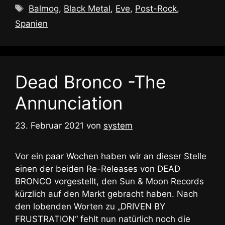
Schlagwörter
Balmog
,
Black Metal
,
Eve
,
Post-Rock
,
Spanien
Dead Bronco -The
Annunciation
23. Februar 2021
von
system
Vor ein paar Wochen haben wir an dieser Stelle
einen der beiden Re-Releases von DEAD
BRONCO vorgestellt, den Sun & Moon Records
kürzlich auf den Markt gebracht haben. Nach
den lobenden Worten zu „DRIVEN BY
FRUSTRATION“ fehlt nun natürlich noch die