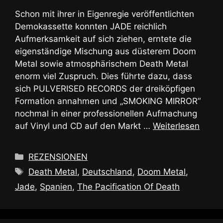
Schon mit ihrer in Eigenregie veröffentlichten
Demokassette konnten JADE reichlich
Aufmerksamkeit auf sich ziehen, erntete die
eigenständige Mischung aus düsterem Doom
Metal sowie atmosphärischem Death Metal
enorm viel Zuspruch. Dies führte dazu, dass
sich PULVERISED RECORDS der dreiköpfigen
Formation annahmen und „SMOKING MIRROR“
nochmal in einer professionellen Aufmachung
auf Vinyl und CD auf den Markt …
Weiterlesen
Kategorien
REZENSIONEN
Schlagwörter
Death Metal
,
Deutschland
,
Doom Metal
,
Jade
,
Spanien
,
The Pacification Of Death