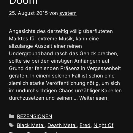
25. August 2015
von
system
Angesichts des derzeitig völlig überfluteten
Marktes für extreme Musik, kann eine
allzulange Auszeit einer reinen
Undergroundband rasch das Genick brechen,
sollte sie bei den einstigen Anhängern auf
Grund der fehlenden Präsenz in Vergessenheit
geraten. In einem solchen Fall ist schon eine
ziemlich starke Veröffentlichung nötig, um sich
im undurchsichtigen Chaos unzähliger Kapellen
durchzusetzen und seinen …
Weiterlesen
Kategorien
REZENSIONEN
Schlagwörter
Black Metal
,
Death Metal
,
Ered
,
Night Of