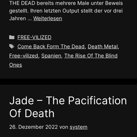
THE DEAD bereits mehrere Male unter Beweis
gestellt. Ihren letzten Output stellt der vor drei
Jahren …
Weiterlesen
Kategorien
FREE-VILIZED
Schlagwörter
Come Back Form The Dead
,
Death Metal
,
Free-vilized
,
Spanien
,
The Rise Of The Blind
Ones
Jade – The Pacification
Of Death
26. Dezember 2022
von
system