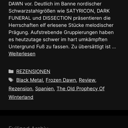
DAWN vor. Deutlich im Banne nordischer
Schwarzstahlgrößen wie SATYRICON, DARK
FUNERAL und DISSECTION präsentieren die
Herrschaften elf erlesene Stücke melodischer
Prägung. Aufstrebende Gruppierungen haben
es heutzutage schwer im hart umkämpften
Untergrund Fuß zu fassen. Zu übersättigt ist …
Weiterlesen
Kategorien
REZENSIONEN
Schlagwörter
Black Metal
,
Frozen Dawn
,
Review
,
Rezension
,
Spanien
,
The Old Prophecy Of
Winterland