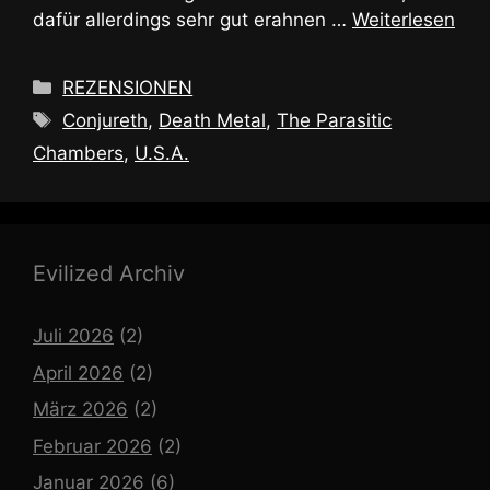
dafür allerdings sehr gut erahnen …
Weiterlesen
Kategorien
REZENSIONEN
Schlagwörter
Conjureth
,
Death Metal
,
The Parasitic
Chambers
,
U.S.A.
Evilized Archiv
Juli 2026
(2)
April 2026
(2)
März 2026
(2)
Februar 2026
(2)
Januar 2026
(6)