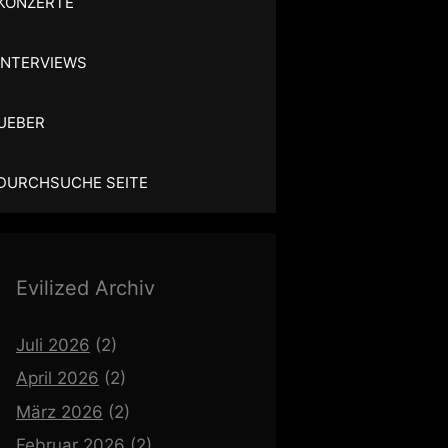
KONZERTE
INTERVIEWS
UEBER
DURCHSUCHE SEITE
Evilized Archiv
Juli 2026
(2)
April 2026
(2)
März 2026
(2)
Februar 2026
(2)