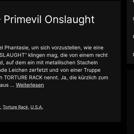
 Primevil Onslaught
l Phantasie, um sich vorzustellen, wie eine
SLAUGHT“ klingen mag, die von einem recht
rd, auf dem ein mit metallischen Stacheln
de Leichen zerfetzt und von einer Truppe
h TORTURE RACK nennt. Ja, die kürzlich zum
n aus …
Weiterlesen
t
,
Torture Rack
,
U.S.A.