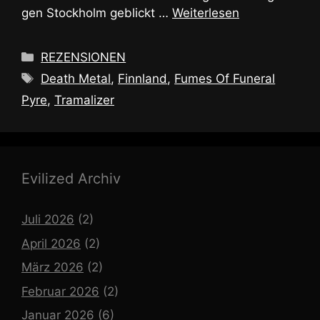
gen Stockholm geblickt …
Weiterlesen
Kategorien
REZENSIONEN
Schlagwörter
Death Metal
,
Finnland
,
Fumes Of Funeral
Pyre
,
Tramalizer
Evilized Archiv
Juli 2026
(2)
April 2026
(2)
März 2026
(2)
Februar 2026
(2)
Januar 2026
(6)