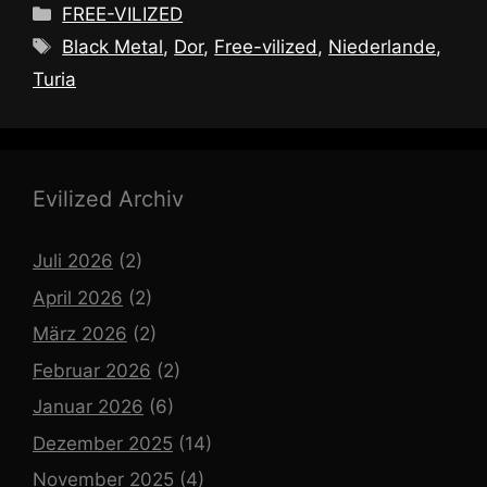
Kategorien
FREE-VILIZED
Schlagwörter
Black Metal
,
Dor
,
Free-vilized
,
Niederlande
,
Turia
Evilized Archiv
Juli 2026
(2)
April 2026
(2)
März 2026
(2)
Februar 2026
(2)
Januar 2026
(6)
Dezember 2025
(14)
November 2025
(4)