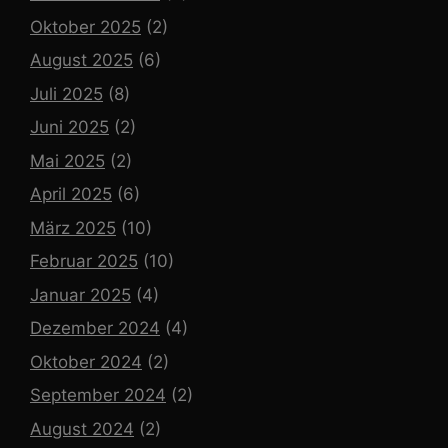
Oktober 2025
(2)
August 2025
(6)
Juli 2025
(8)
Juni 2025
(2)
Mai 2025
(2)
April 2025
(6)
März 2025
(10)
Februar 2025
(10)
Januar 2025
(4)
Dezember 2024
(4)
Oktober 2024
(2)
September 2024
(2)
August 2024
(2)