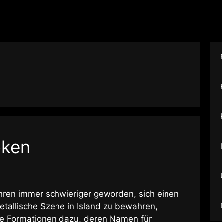
oken
hren immer schwieriger geworden, sich einen
tallische Szene in Island zu bewahren,
 Formationen dazu, deren Namen für