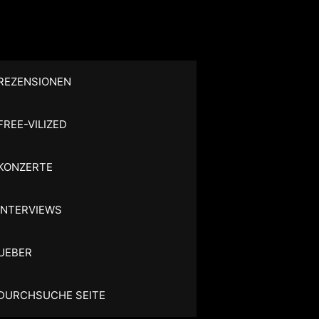
REZENSIONEN
FREE-VILIZED
KONZERTE
INTERVIEWS
UEBER
DURCHSUCHE SEITE