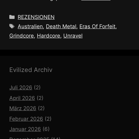
Kategorien
REZENSIONEN
Schlagwörter
Australien
,
Death Metal
,
Eras Of Forfeit
,
Grindcore
,
Hardcore
,
Unravel
Evilized Archiv
Juli 2026
(2)
April 2026
(2)
März 2026
(2)
Februar 2026
(2)
Januar 2026
(6)