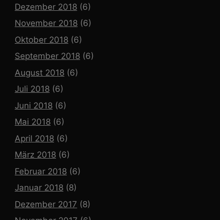
Dezember 2018
(6)
November 2018
(6)
Oktober 2018
(6)
September 2018
(6)
August 2018
(6)
Juli 2018
(6)
Juni 2018
(6)
Mai 2018
(6)
April 2018
(6)
März 2018
(6)
Februar 2018
(6)
Januar 2018
(8)
Dezember 2017
(8)