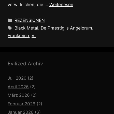
verwirklichen, die …
Weiterlesen
Kategorien
REZENSIONEN
Schlagwörter
Black Metal
,
De Praestigiis Angelorum
,
Frankreich
,
VI
Evilized Archiv
Juli 2026
(2)
April 2026
(2)
März 2026
(2)
Februar 2026
(2)
Januar 2026
(6)