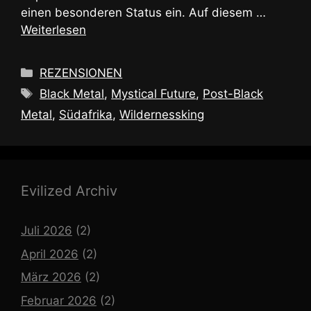
einen besonderen Status ein. Auf diesem …
Weiterlesen
Kategorien
REZENSIONEN
Schlagwörter
Black Metal
,
Mystical Future
,
Post-Black
Metal
,
Südafrika
,
Wildernessking
Evilized Archiv
Juli 2026
(2)
April 2026
(2)
März 2026
(2)
Februar 2026
(2)