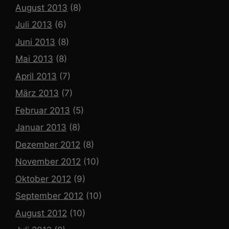
August 2013
(8)
Juli 2013
(6)
Juni 2013
(8)
Mai 2013
(8)
April 2013
(7)
März 2013
(7)
Februar 2013
(5)
Januar 2013
(8)
Dezember 2012
(8)
November 2012
(10)
Oktober 2012
(9)
September 2012
(10)
August 2012
(10)