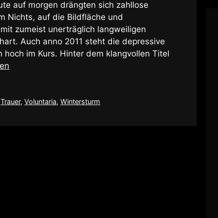
ute auf morgen drängten sich zahllose
 Nichts, auf die Bildfläche und
t zumeist unerträglich langweiligen
hart. Auch anno 2011 steht die depressive
hoch im Kurs. Hinter dem klangvollen Titel
sen
,
Trauer
,
Voluntaria
,
Wintersturm