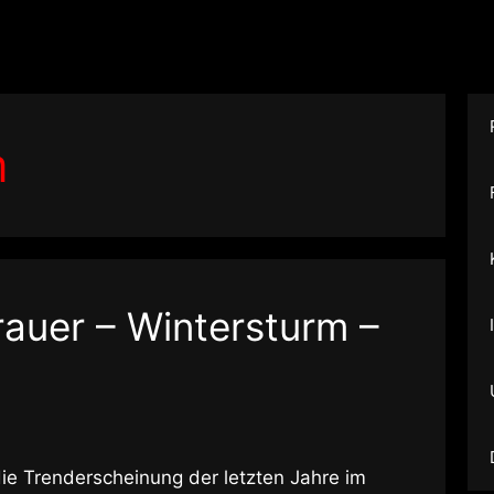
m
rauer – Wintersturm –
ie Trenderscheinung der letzten Jahre im