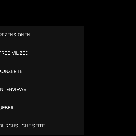
REZENSIONEN
FREE-VILIZED
KONZERTE
INTERVIEWS
UEBER
DURCHSUCHE SEITE