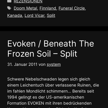
Kategorien
REZENSIONEN
Schlagwörter
Doom Metal
,
Finnland
,
Funeral Circle
,
Kanada
,
Lord Vicar
,
Split
Evoken / Beneath The
Frozen Soil – Split
31. Januar 2011
von
system
Schwere Nebelschwaden legen sich gleich
einem Leichentuch über verlassene Ruinen, die
im fahlen Mondlicht schimmern… Bereits seit
1994 gelingt es der US-amerikanischen
Formation EVOKEN mit ihren bedrückenden