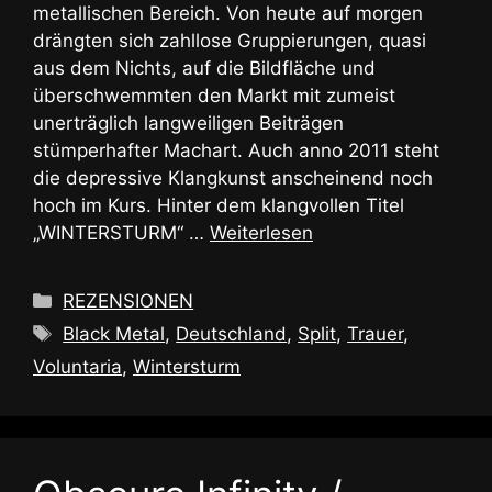
metallischen Bereich. Von heute auf morgen
drängten sich zahllose Gruppierungen, quasi
aus dem Nichts, auf die Bildfläche und
überschwemmten den Markt mit zumeist
unerträglich langweiligen Beiträgen
stümperhafter Machart. Auch anno 2011 steht
die depressive Klangkunst anscheinend noch
hoch im Kurs. Hinter dem klangvollen Titel
„WINTERSTURM“ …
Weiterlesen
Kategorien
REZENSIONEN
Schlagwörter
Black Metal
,
Deutschland
,
Split
,
Trauer
,
Voluntaria
,
Wintersturm