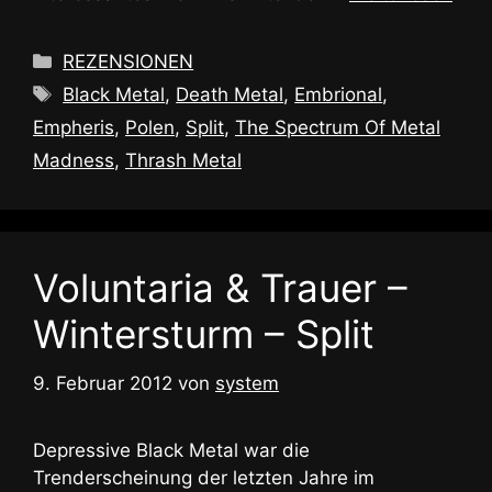
Kategorien
REZENSIONEN
Schlagwörter
Black Metal
,
Death Metal
,
Embrional
,
Empheris
,
Polen
,
Split
,
The Spectrum Of Metal
Madness
,
Thrash Metal
Voluntaria & Trauer –
Wintersturm – Split
9. Februar 2012
von
system
Depressive Black Metal war die
Trenderscheinung der letzten Jahre im