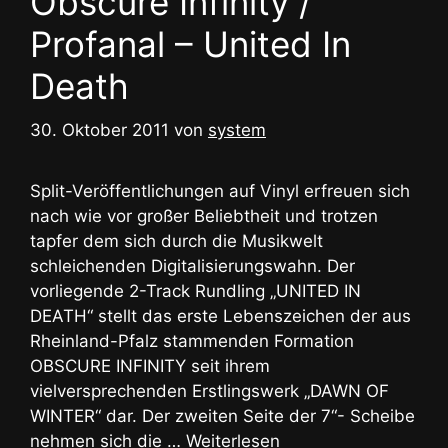
Obscure Infinity /
Profanal – United In
Death
30. Oktober 2011
von
system
Split-Veröffentlichungen auf Vinyl erfreuen sich
nach wie vor großer Beliebtheit und trotzen
tapfer dem sich durch die Musikwelt
schleichenden Digitalisierungswahn. Der
vorliegende 2-Track Rundling „UNITED IN
DEATH“ stellt das erste Lebenszeichen der aus
Rheinland-Pfalz stammenden Formation
OBSCURE INFINITY seit ihrem
vielversprechenden Erstlingswerk „DAWN OF
WINTER“ dar. Der zweiten Seite der 7“- Scheibe
nehmen sich die …
Weiterlesen