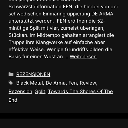
Schwarzstahlformation FEN, die hierbei von der
schwedischen Einmanngruppierung DE ARMA
unterstützt werden. FEN eröffnen die 52-
minütige Split mit vier, zumeist überlagen,
Stücken. Im Midtempo gehalten arrangiert die
Truppe ihre Klangwerke auf einfache aber
effektive Weise. Wenige Grundriffs bilden die
Basis für einen Wust an …
Weiterlesen
Kategorien
REZENSIONEN
Schlagwörter
Black Metal
,
De Arma
,
Fen
,
Review
,
Rezension
,
Split
,
Towards The Shores Of The
End