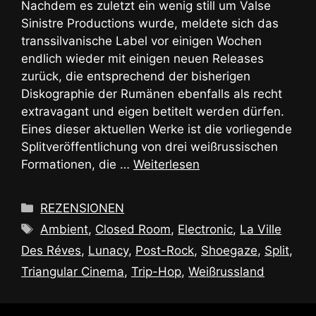
Nachdem es zuletzt ein wenig still um Valse
Sinistre Productions wurde, meldete sich das
transsilvanische Label vor einigen Wochen
endlich wieder mit einigen neuen Releases
zurück, die entsprechend der bisherigen
Diskographie der Rumänen ebenfalls als recht
extravagant und eigen betitelt werden dürfen.
Eines dieser aktuellen Werke ist die vorliegende
Splitveröffentlichung von drei weißrussischen
Formationen, die …
Weiterlesen
Kategorien
REZENSIONEN
Schlagwörter
Ambient
,
Closed Room
,
Electronic
,
La Ville
Des Réves
,
Lunacy
,
Post-Rock
,
Shoegaze
,
Split
,
Triangular Cinema
,
Trip-Hop
,
Weißrussland