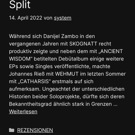
Split
14. April 2022
von
system
Während sich Danijel Zambo in den
vergangenen Jahren mit SKOGNATT recht
produktiv zeigte und neben dem mit „ANCIENT
WISDOM“ betitelten Debütalbum einige weitere
EPs sowie Singles veröffentlichte, machte
Johannes Rieß mit WEHMUT im letzten Sommer
mit „CATHARSIS“ erstmals auf sich
aufmerksam. Ungeachtet der unterschiedlichen
Historien beider Soloprojekte, dürfte sich deren
Bekanntheitsgrad ähnlich stark in Grenzen …
Weiterlesen
Kategorien
REZENSIONEN