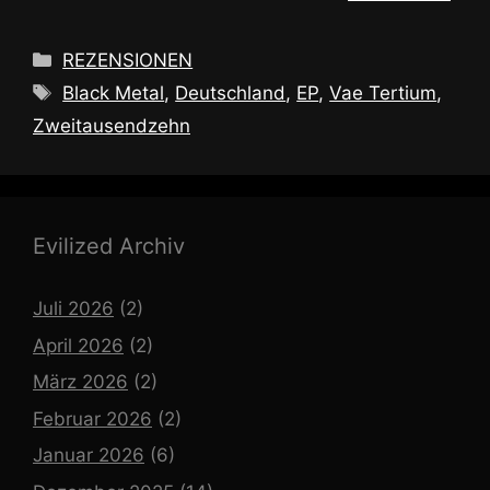
Kategorien
REZENSIONEN
Schlagwörter
Black Metal
,
Deutschland
,
EP
,
Vae Tertium
,
Zweitausendzehn
Evilized Archiv
Juli 2026
(2)
April 2026
(2)
März 2026
(2)
Februar 2026
(2)
Januar 2026
(6)