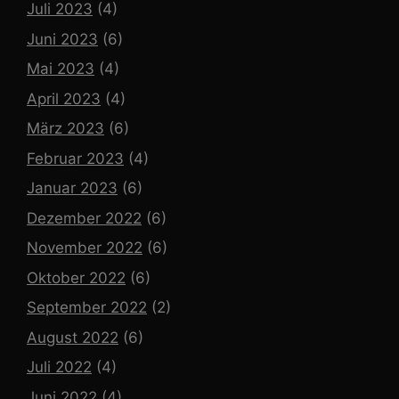
Juli 2023
(4)
Juni 2023
(6)
Mai 2023
(4)
April 2023
(4)
März 2023
(6)
Februar 2023
(4)
Januar 2023
(6)
Dezember 2022
(6)
November 2022
(6)
Oktober 2022
(6)
September 2022
(2)
August 2022
(6)
Juli 2022
(4)
Juni 2022
(4)