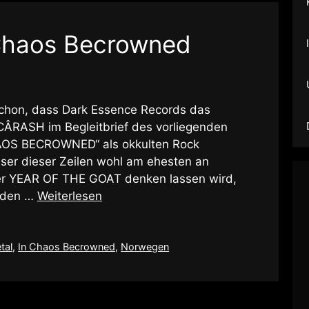
 Chaos Becrowned
 schon, dass Dark Essence Records das
CÂRASH im Begleitbrief des vorliegenden
AOS BECROWNED“ als okkulten Rock
Leser dieser Zeilen wohl am ehesten an
r YEAR OF THE GOAT denken lassen wird,
i den …
Weiterlesen
tal
,
In Chaos Becrowned
,
Norwegen