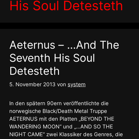
His Soul Detesteth
Aeternus – …And The
Seventh His Soul
Detesteth
5. November 2013
von
system
In den spätern 90ern veröffentlichte die
norwegische Black/Death Metal Truppe
AETERNUS mit den Platten „BEYOND THE
WANDERING MOON“ und „…AND SO THE
NIGHT CAME“ zwei Klassiker des Genres, die