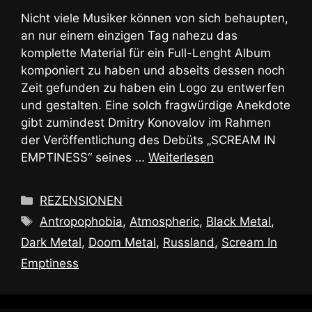
Nicht viele Musiker können von sich behaupten,
an nur einem einzigen Tag nahezu das
komplette Material für ein Full-Lenght Album
komponiert zu haben und abseits dessen noch
Zeit gefunden zu haben ein Logo zu entwerfen
und gestalten. Eine solch fragwürdige Anekdote
gibt zumindest Dmitry Konovalov im Rahmen
der Veröffentlichung des Debüts „SCREAM IN
EMPTINESS“ seines …
Weiterlesen
Kategorien
REZENSIONEN
Schlagwörter
Antropophobia
,
Atmospheric
,
Black Metal
,
Dark Metal
,
Doom Metal
,
Russland
,
Scream In
Emptiness