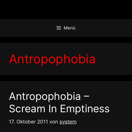
Zum
Inhalt
springen
Menü
Antropophobia
Antropophobia –
Scream In Emptiness
17. Oktober 2011
von
system