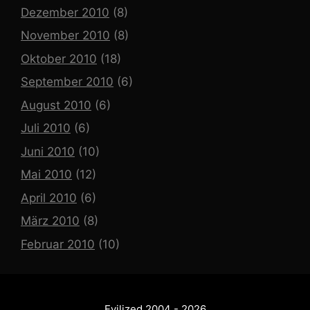
Dezember 2010
(8)
November 2010
(8)
Oktober 2010
(18)
September 2010
(6)
August 2010
(6)
Juli 2010
(6)
Juni 2010
(10)
Mai 2010
(12)
April 2010
(6)
März 2010
(8)
Februar 2010
(10)
Evilized 2004 - 2026