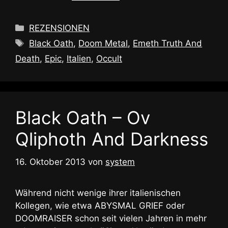
Kategorien
REZENSIONEN
Schlagwörter
Black Oath
,
Doom Metal
,
Emeth Truth And
Death
,
Epic
,
Italien
,
Occult
Black Oath – Ov
Qliphoth And Darkness
16. Oktober 2013
von
system
Während nicht wenige ihrer italienischen
Kollegen, wie etwa ABYSMAL GRIEF oder
DOOMRAISER schon seit vielen Jahren in mehr