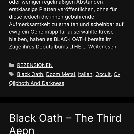
oder weniger regelmäßigen Abständen
erstklassige Platten veröffentlichen, ohne für
diese jedoch die ihnen gebührende
Aufmerksamtkeit zu erhalten und scheinbar auf
ewig ein Geheimtipp für auserwählte Kreise
bleiben, haben es BLACK OATH bereits im
Zuge ihres Debütalbums „THE …
Weiterlesen
Kategorien
REZENSIONEN
Schlagwörter
Black Oath
,
Doom Metal
,
Italien
,
Occult
,
Ov
Qliphoth And Darkness
Black Oath – The Third
Aeon