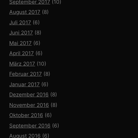
September 2017
(10)
August 2017
(8)
Juli 2017
(6)
Juni 2017
(8)
Mai 2017
(6)
April 2017
(6)
März 2017
(10)
Februar 2017
(8)
Januar 2017
(6)
Dezember 2016
(8)
November 2016
(8)
Oktober 2016
(6)
September 2016
(6)
August 2016
(6)