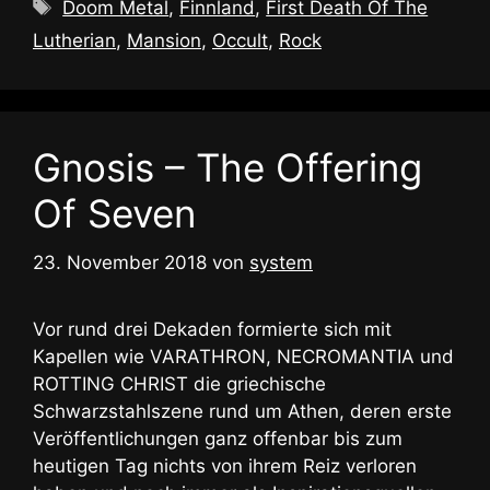
Schlagwörter
Doom Metal
,
Finnland
,
First Death Of The
Lutherian
,
Mansion
,
Occult
,
Rock
Gnosis – The Offering
Of Seven
23. November 2018
von
system
Vor rund drei Dekaden formierte sich mit
Kapellen wie VARATHRON, NECROMANTIA und
ROTTING CHRIST die griechische
Schwarzstahlszene rund um Athen, deren erste
Veröffentlichungen ganz offenbar bis zum
heutigen Tag nichts von ihrem Reiz verloren