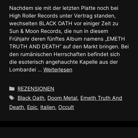
Nachdem sie mit der letzten Platte noch bei
High Roller Records unter Vertrag standen,
wechselten BLACK OATH vor einiger Zeit zu
Sun & Moon Records, die nun in diesem
Frühjahr deren fünftes Album namens „EMETH
TRUTH AND DEATH“ auf den Markt bringen. Bei
den rumänischen Herrschaften befindet sich
die esoterisch angehauchte Kapelle aus der
Lombardei …
Weiterlesen
Kategorien
REZENSIONEN
Schlagwörter
Black Oath
,
Doom Metal
,
Emeth Truth And
Death
,
Epic
,
Italien
,
Occult