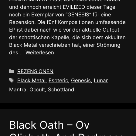
und dennoch erreicht EVILIZED dieser Tage
noch ein Exemplar von “GENESIS“ für eine
Rezension. Die fünf Kompositionen umfassende
EP ist dabei nach wie vor der aktuelle Output
der schottischen Kapelle, die sich dem okkulten
Black Metal verschrieben hat, einer Strömung
des …
Weiterlesen
Kategorien
REZENSIONEN
Schlagwörter
Black Metal
,
Esoteric
,
Genesis
,
Lunar
Mantra
,
Occult
,
Schottland
Black Oath – Ov