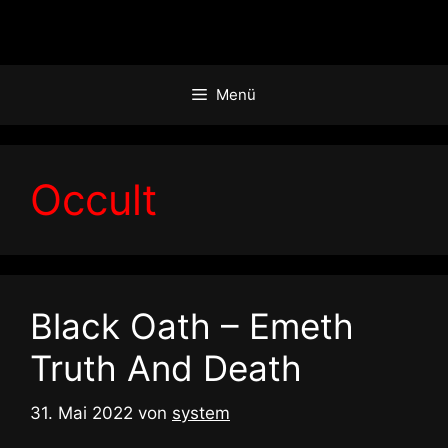
Zum
Inhalt
springen
Menü
Occult
Black Oath – Emeth
Truth And Death
31. Mai 2022
von
system