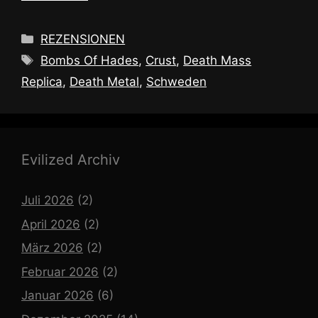
Kategorien
REZENSIONEN
Schlagwörter
Bombs Of Hades
,
Crust
,
Death Mass
Replica
,
Death Metal
,
Schweden
Evilized Archiv
Juli 2026
(2)
April 2026
(2)
März 2026
(2)
Februar 2026
(2)
Januar 2026
(6)