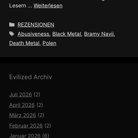
Lesern …
Weiterlesen
Kategorien
REZENSIONEN
Schlagwörter
Abusiveness
,
Black Metal
,
Bramy Navii
,
Death Metal
,
Polen
Evilized Archiv
Juli 2026
(2)
April 2026
(2)
März 2026
(2)
Februar 2026
(2)
Januar 2026
(6)