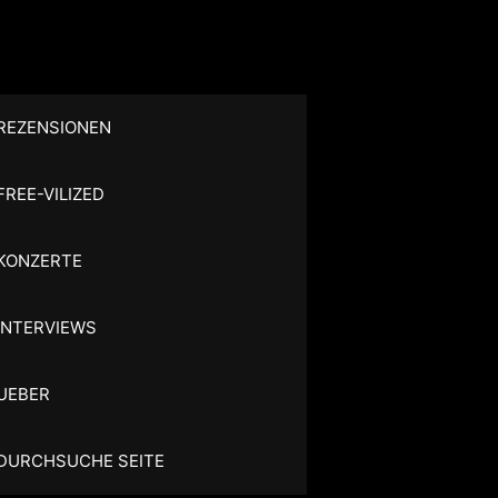
REZENSIONEN
FREE-VILIZED
KONZERTE
INTERVIEWS
UEBER
DURCHSUCHE SEITE