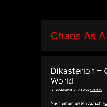
Zum
Inhalt
springen
Chaos As A
Dikasterion –
World
6. September 2023
von
system
Nach einem ersten Aufschlag 