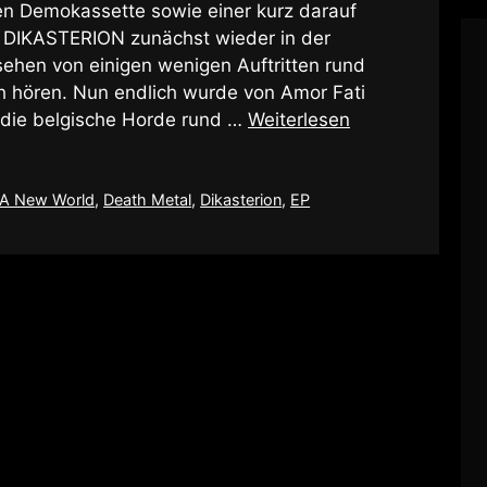
en Demokassette sowie einer kurz darauf
 DIKASTERION zunächst wieder in der
ehen von einigen wenigen Auftritten rund
ich hören. Nun endlich wurde von Amor Fati
 die belgische Horde rund …
Weiterlesen
A New World
,
Death Metal
,
Dikasterion
,
EP