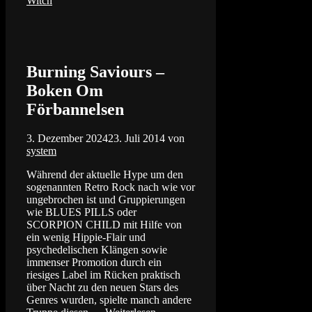
Witch
Burning Saviours –
Boken Om
Förbannelsen
3. Dezember 2024
23. Juli 2014
von
system
Während der aktuelle Hype um den
sogenannten Retro Rock nach wie vor
ungebrochen ist und Gruppierungen
wie BLUES PILLS oder
SCORPION CHILD mit Hilfe von
ein wenig Hippie-Flair und
psychedelischen Klängen sowie
immenser Promotion durch ein
riesiges Label im Rücken praktisch
über Nacht zu den neuen Stars des
Genres wurden, spielte manch andere