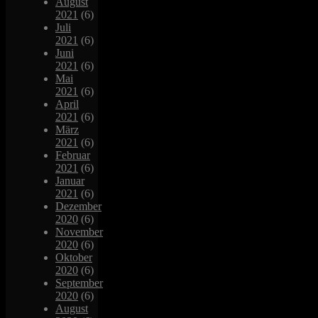
August
2021
(6)
Juli
2021
(6)
Juni
2021
(6)
Mai
2021
(6)
April
2021
(6)
März
2021
(6)
Februar
2021
(6)
Januar
2021
(6)
Dezember
2020
(6)
November
2020
(6)
Oktober
2020
(6)
September
2020
(6)
August