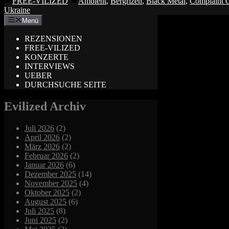
FREE-VILIZED
Ambient
,
Bergrizen
,
Black Metal
,
Complaint 
Ukraine
Menü
REZENSIONEN
FREE-VILIZED
KONZERTE
INTERVIEWS
UEBER
DURCHSUCHE SEITE
Evilized Archiv
Juli 2026
(2)
April 2026
(2)
März 2026
(2)
Februar 2026
(2)
Januar 2026
(6)
Dezember 2025
(14)
November 2025
(4)
Oktober 2025
(2)
August 2025
(6)
Juli 2025
(8)
Juni 2025
(2)