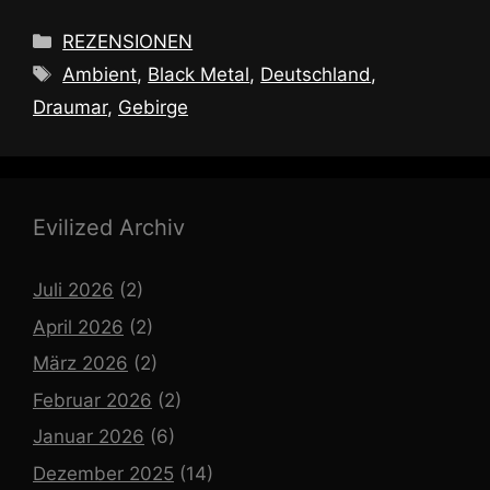
Kategorien
REZENSIONEN
Schlagwörter
Ambient
,
Black Metal
,
Deutschland
,
Draumar
,
Gebirge
Evilized Archiv
Juli 2026
(2)
April 2026
(2)
März 2026
(2)
Februar 2026
(2)
Januar 2026
(6)
Dezember 2025
(14)