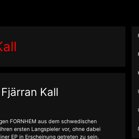
all
Fjärran Kall
 legen FORNHEM aus dem schwedischen
ihren ersten Langspieler vor, ohne dabei
ner EP in Erscheinung getreten zu sein.