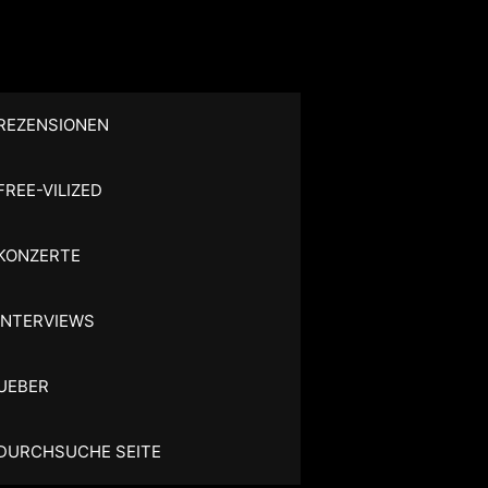
REZENSIONEN
FREE-VILIZED
KONZERTE
INTERVIEWS
UEBER
DURCHSUCHE SEITE