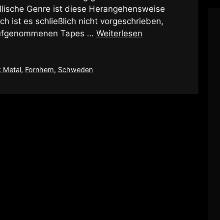
lische Genre ist diese Herangehensweise
ch ist es schließlich nicht vorgeschrieben,
t aufgenommenen Tapes …
Weiterlesen
k Metal
,
Fornhem
,
Schweden