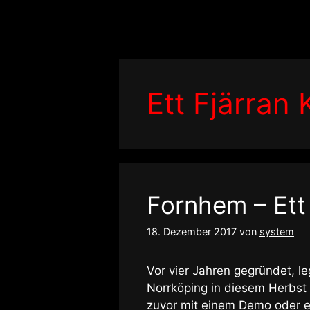
Zum
Inhalt
springen
Ett Fjärran K
Fornhem – Ett 
18. Dezember 2017
von
system
Vor vier Jahren gegründet,
Norrköping in diesem Herbst 
zuvor mit einem Demo oder ei