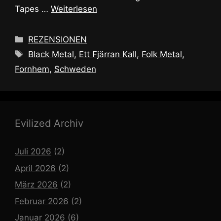
Tapes …
Weiterlesen
Kategorien
REZENSIONEN
Schlagwörter
Black Metal
,
Ett Fjärran Kall
,
Folk Metal
,
Fornhem
,
Schweden
Evilized Archiv
Juli 2026
(2)
April 2026
(2)
März 2026
(2)
Februar 2026
(2)
Januar 2026
(6)