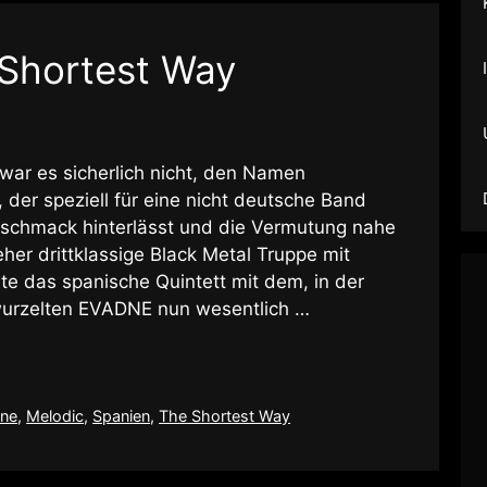
Shortest Way
war es sicherlich nicht, den Namen
r speziell für eine nicht deutsche Band
schmack hinterlässt und die Vermutung nahe
eher drittklassige Black Metal Truppe mit
e das spanische Quintett mit dem, in der
wurzelten EVADNE nun wesentlich …
ne
,
Melodic
,
Spanien
,
The Shortest Way