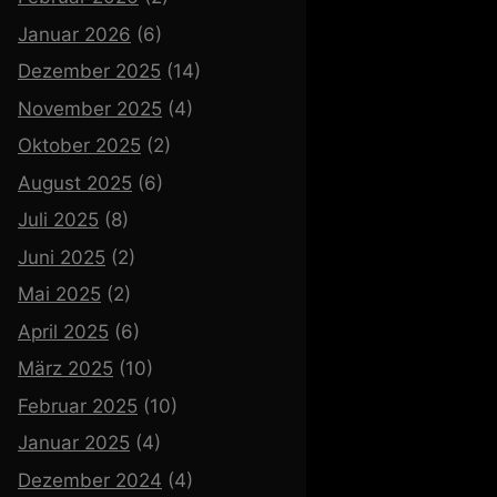
Januar 2026
(6)
Dezember 2025
(14)
November 2025
(4)
Oktober 2025
(2)
August 2025
(6)
Juli 2025
(8)
Juni 2025
(2)
Mai 2025
(2)
April 2025
(6)
März 2025
(10)
Februar 2025
(10)
Januar 2025
(4)
Dezember 2024
(4)