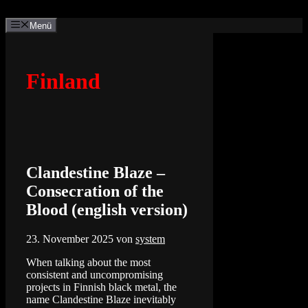
Zum
Inhalt
Menü
springen
Finland
Clandestine Blaze –
Consecration of the
Blood (english version)
23. November 2025
von
system
When talking about the most
consistent and uncompromising
projects in Finnish black metal, the
name Clandestine Blaze inevitably