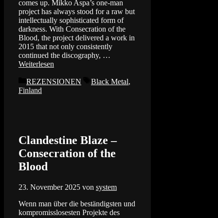
comes up. Mikko Aspa’s one-man
project has always stood for a raw but
intellectually sophisticated form of
darkness. With Consecration of the
Blood, the project delivered a work in
2015 that not only consistently
continued the discography, …
Weiterlesen
Kategorien
Schlagwörter
REZENSIONEN
Black Metal
,
Finland
Clandestine Blaze –
Consecration of the
Blood
23. November 2025
von
system
Wenn man über die beständigsten und
kompromisslosesten Projekte des