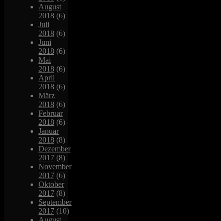
August
2018
(6)
Juli
2018
(6)
Juni
2018
(6)
Mai
2018
(6)
April
2018
(6)
März
2018
(6)
Februar
2018
(6)
Januar
2018
(8)
Dezember
2017
(8)
November
2017
(6)
Oktober
2017
(8)
September
2017
(10)
August