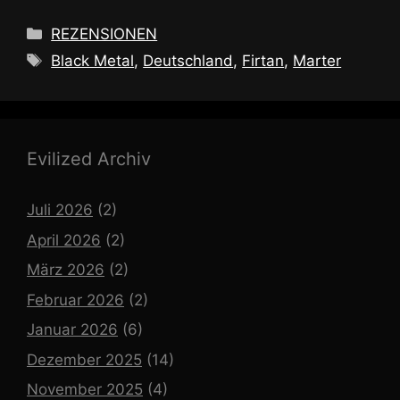
Kategorien
REZENSIONEN
Schlagwörter
Black Metal
,
Deutschland
,
Firtan
,
Marter
Evilized Archiv
Juli 2026
(2)
April 2026
(2)
März 2026
(2)
Februar 2026
(2)
Januar 2026
(6)
Dezember 2025
(14)
November 2025
(4)