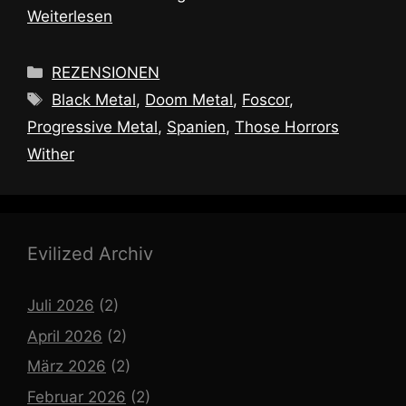
Weiterlesen
Kategorien
REZENSIONEN
Schlagwörter
Black Metal
,
Doom Metal
,
Foscor
,
Progressive Metal
,
Spanien
,
Those Horrors
Wither
Evilized Archiv
Juli 2026
(2)
April 2026
(2)
März 2026
(2)
Februar 2026
(2)