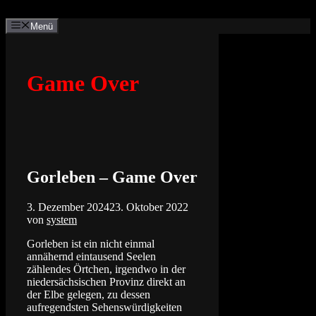
Zum
Inhalt
Menü
springen
Game Over
Gorleben – Game Over
3. Dezember 2024
23. Oktober 2022
von
system
Gorleben ist ein nicht einmal
annähernd eintausend Seelen
zählendes Örtchen, irgendwo in der
niedersächsischen Provinz direkt an
der Elbe gelegen, zu dessen
aufregendsten Sehenswürdigkeiten