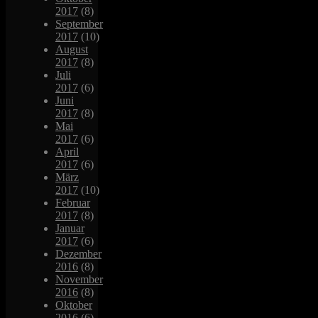
2017
(8)
September
2017
(10)
August
2017
(8)
Juli
2017
(6)
Juni
2017
(8)
Mai
2017
(6)
April
2017
(6)
März
2017
(10)
Februar
2017
(8)
Januar
2017
(6)
Dezember
2016
(8)
November
2016
(8)
Oktober
2016
(6)