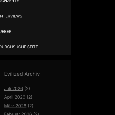
KONZERTE
INTERVIEWS
UEBER
DURCHSUCHE SEITE
Evilized Archiv
Juli 2026
(2)
April 2026
(2)
März 2026
(2)
Februar 2026
(2)